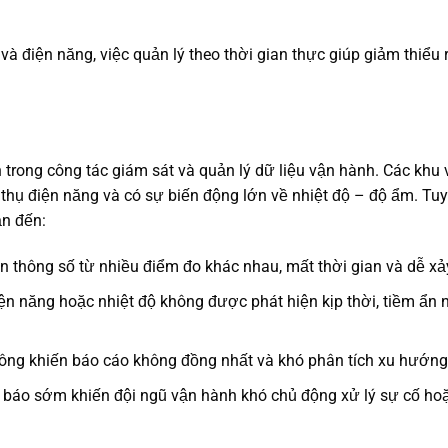
à điện năng, việc quản lý theo thời gian thực giúp giảm thiểu r
 trong công tác giám sát và quản lý dữ liệu vận hành. Các khu
êu thụ điện năng và có sự biến động lớn về nhiệt độ – độ ẩm. Tuy
ẫn đến:
n thông số từ nhiều điểm đo khác nhau, mất thời gian và dễ xảy
iện năng hoặc nhiệt độ không được phát hiện kịp thời, tiềm ẩn
 công khiến báo cáo không đồng nhất và khó phân tích xu hướng
h báo sớm khiến đội ngũ vận hành khó chủ động xử lý sự cố hoặ