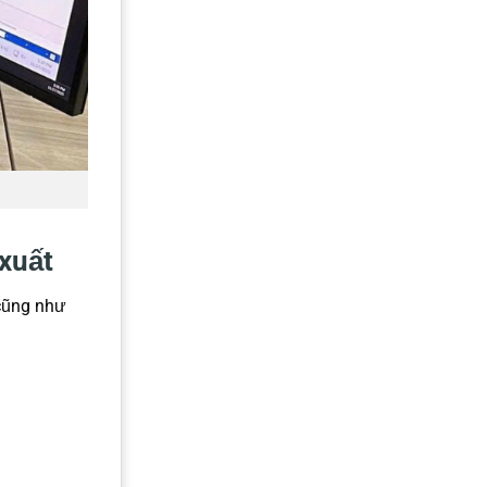
xuất
 cũng như