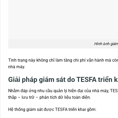
Hình ảnh giám
Tình trạng này không chỉ làm tăng chi phí vận hành mà cò
nhà máy.
Giải pháp giám sát do TESFA triển k
Nhằm đáp ứng nhu cầu quản lý hiện đại của nhà máy, TESFA
thập – lưu trữ – phân tích dữ liệu toàn diện.
Hệ thống giám sát được TESFA triển khai gồm: