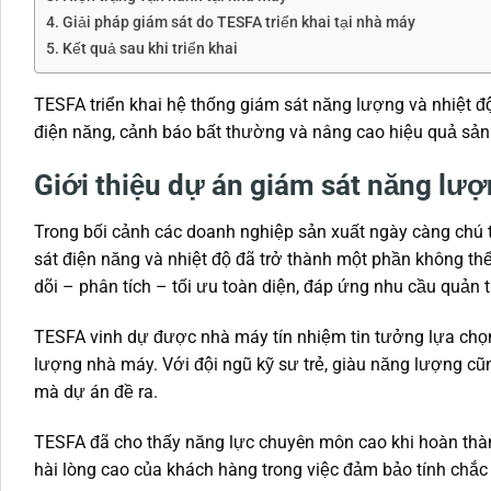
Giải pháp giám sát do TESFA triển khai tại nhà máy
Kết quả sau khi triển khai
TESFA triển khai hệ thống giám sát năng lượng và nhiệt đ
điện năng, cảnh báo bất thường và nâng cao hiệu quả sản
Giới thiệu dự án giám sát năng lượ
Trong bối cảnh các doanh nghiệp sản xuất ngày càng chú t
sát điện năng và nhiệt độ đã trở thành một phần không th
dõi – phân tích – tối ưu toàn diện, đáp ứng nhu cầu quản t
TESFA vinh dự được nhà máy tín nhiệm tin tưởng lựa chọn 
lượng nhà máy. Với đội ngũ kỹ sư trẻ, giàu năng lượng cũ
mà dự án đề ra.
TESFA đã cho thấy năng lực chuyên môn cao khi hoàn thà
hài lòng cao của khách hàng trong việc đảm bảo tính chắc