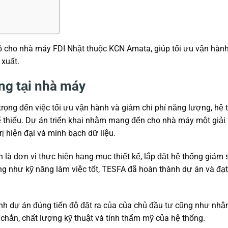
ộ cho nhà máy FDI Nhật thuộc KCN Amata, giúp tối ưu vận hành
 xuất.
ng tại nhà máy
rọng đến việc tối ưu vận hành và giảm chi phí năng lượng, hệ
ể thiếu. Dự án triển khai nhằm mang đến cho nhà máy một giải
rị hiện đại và minh bạch dữ liệu.
là đơn vị thực hiện hạng mục thiết kế, lắp đặt hệ thống giám 
ng như kỹ năng làm việc tốt, TESFA đã hoàn thành dự án và đạt
nh dự án đúng tiến độ đặt ra của của chủ đầu tư cũng như nh
 chắn, chất lượng kỹ thuật và tính thẩm mỹ của hệ thống.