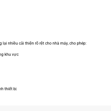
lại nhiều cải thiện rõ rệt cho nhà máy, cho phép:
ừng khu vực
h thiết bị