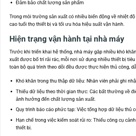
Đảm bảo chất lượng sản phẩm
Trong môi trường sản xuất có nhiều biến động về nhiệt độ v
cao tuổi thọ thiết bị và tối ưu hóa hiệu suất vận hành.
Hiện trạng vận hành tại nhà máy
Trước khi triển khai hệ thống, nhà máy gặp nhiều khó khăn
xuất được bố trí rải rác, mỗi nơi sử dụng nhiều thiết bị ti
toàn bộ quá trình theo dõi đều được thực hiện thủ công, d
Khó khăn trong thu thập dữ liệu: Nhân viên phải ghi nhậ
Thiếu dữ liệu theo thời gian thực: Các bất thường về đ
ảnh hưởng đến chất lượng sản xuất.
Quy trình báo cáo phức tạp: Việc tổng hợp dữ liệu thủ
Hạn chế trong việc kiểm soát rủi ro: Thiếu công cụ cản
thiết bị.