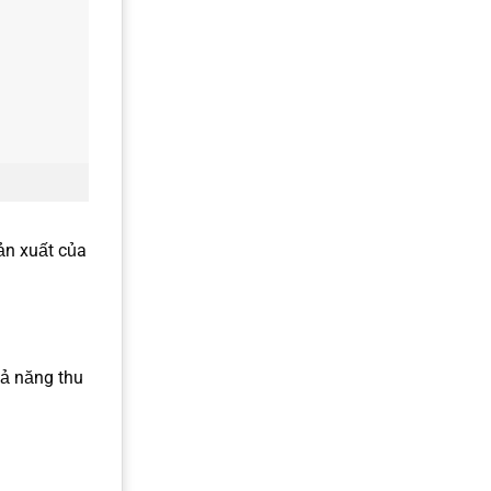
ản xuất của
hả năng thu