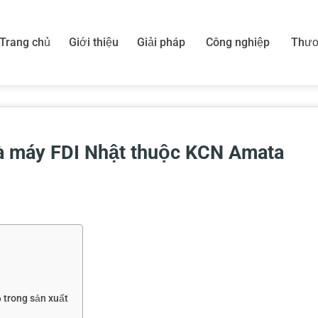
Trang chủ
Giới thiệu
Giải pháp
Công nghiệp
Thươ
hà máy FDI Nhật thuộc KCN Amata
 trong sản xuất