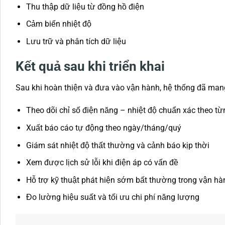
Thu thập dữ liệu từ đồng hồ điện
Cảm biến nhiệt độ
Lưu trữ và phân tích dữ liệu
Kết quả sau khi triển khai
Sau khi hoàn thiện và đưa vào vận hành, hệ thống đã mang 
Theo dõi chỉ số điện năng – nhiệt độ chuẩn xác theo t
Xuất báo cáo tự động theo ngày/tháng/quý
Giám sát nhiệt độ thất thường và cảnh báo kịp thời
Xem được lịch sử lỗi khi điện áp có vấn đề
Hỗ trợ kỹ thuật phát hiện sớm bất thường trong vận hàn
Đo lường hiệu suất và tối ưu chi phí năng lượng