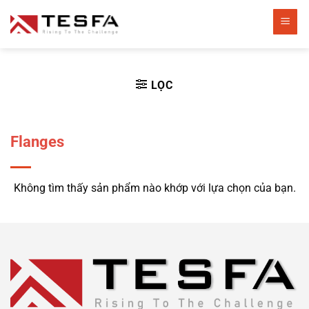
Bỏ
qua
nội
dung
LỌC
Flanges
Không tìm thấy sản phẩm nào khớp với lựa chọn của bạn.