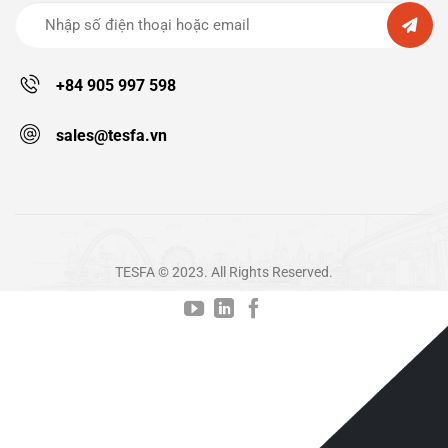
+84 905 997 598
sales@tesfa.vn
TESFA © 2023. All Rights Reserved.