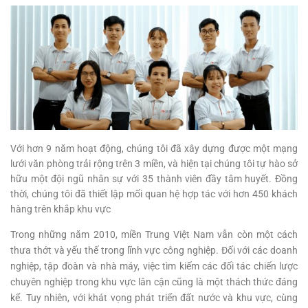
Với hơn 9 năm hoạt động, chúng tôi đã xây dựng được một mạng
lưới văn phòng trải rộng trên 3 miền, và hiện tại chúng tôi tự hào sở
hữu một đội ngũ nhân sự với 35 thành viên đầy tâm huyết. Đồng
thời, chúng tôi đã thiết lập mối quan hệ hợp tác với hơn 450 khách
hàng trên khắp khu vực
Trong những năm 2010, miền Trung Việt Nam vẫn còn một cách
thưa thớt và yếu thế trong lĩnh vực công nghiệp. Đối với các doanh
nghiệp, tập đoàn và nhà máy, việc tìm kiếm các đối tác chiến lược
chuyên nghiệp trong khu vực lân cận cũng là một thách thức đáng
kể. Tuy nhiên, với khát vọng phát triển đất nước và khu vực, cùng