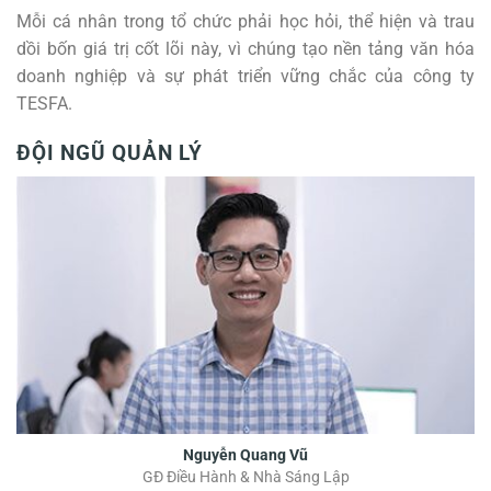
Mỗi cá nhân trong tổ chức phải học hỏi, thể hiện và trau
dồi bốn giá trị cốt lõi này, vì chúng tạo nền tảng văn hóa
doanh nghiệp và sự phát triển vững chắc của công ty
TESFA.
ĐỘI NGŨ QUẢN LÝ
Nguyễn Quang Vũ
GĐ Điều Hành & Nhà Sáng Lập