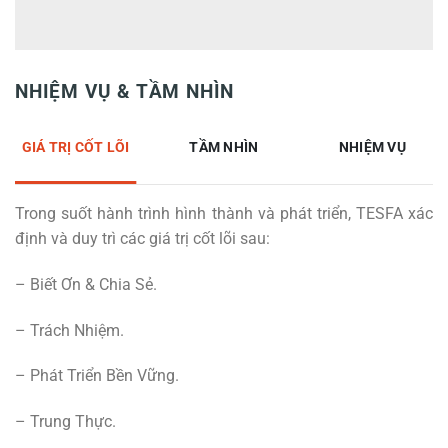
NHIỆM VỤ & TẦM NHÌN
GIÁ TRỊ CỐT LÕI
TẦM NHÌN
NHIỆM VỤ
Trong suốt hành trình hình thành và phát triển, TESFA xác
định và duy trì các giá trị cốt lõi sau:
– Biết Ơn & Chia Sẻ.
– Trách Nhiệm.
– Phát Triển Bền Vững.
– Trung Thực.