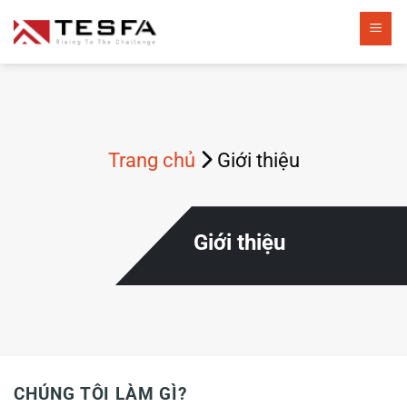
Bỏ
qua
nội
dung
Trang chủ
Giới thiệu
Giới thiệu
CHÚNG TÔI LÀM GÌ?