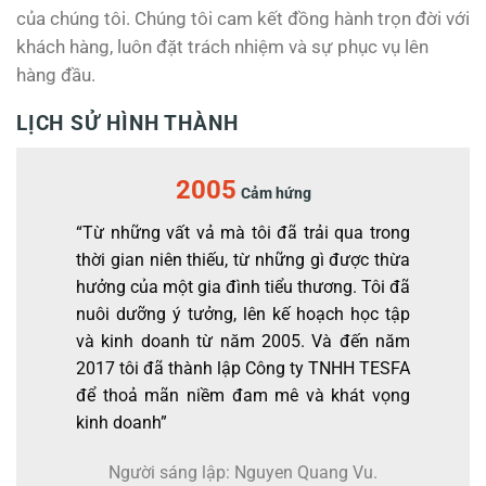
của chúng tôi. Chúng tôi cam kết đồng hành trọn đời với
khách hàng, luôn đặt trách nhiệm và sự phục vụ lên
hàng đầu.
LỊCH SỬ HÌNH THÀNH
2005
Cảm hứng
“Từ những vất vả mà tôi đã trải qua trong
thời gian niên thiếu, từ những gì được thừa
hưởng của một gia đình tiểu thương. Tôi đã
nuôi dưỡng ý tưởng, lên kế hoạch học tập
và kinh doanh từ năm 2005. Và đến năm
2017 tôi đã thành lập Công ty TNHH TESFA
để thoả mãn niềm đam mê và khát vọng
kinh doanh”
Người sáng lập: Nguyen Quang Vu.