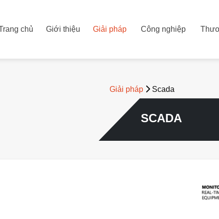
Trang chủ
Giới thiệu
Giải pháp
Công nghiệp
Thươ
Giải pháp
Scada
SCADA