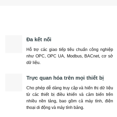
Đa kết nối
Hỗ trợ các giao tiếp tiêu chuẩn công nghiệp
như OPC, OPC UA, Modbus, BACnet, cơ sở
dữ liệu.
Trực quan hóa trên mọi thiết bị
Cho phép dễ dàng truy cập và hiển thị dữ liệu
từ các thiết bị điều khiển và cảm biến trên
nhiều nền tảng, bao gồm cả máy tính, điện
thoại di động và máy tính bảng.