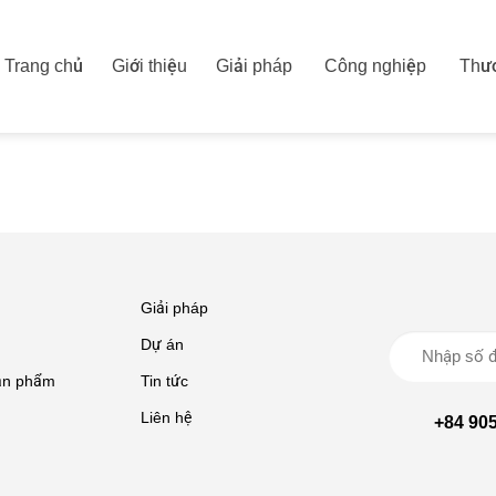
Trang chủ
Giới thiệu
Giải pháp
Công nghiệp
Thươ
Giải pháp
Dự án
ản phẩm
Tin tức
Liên hệ
+84 905