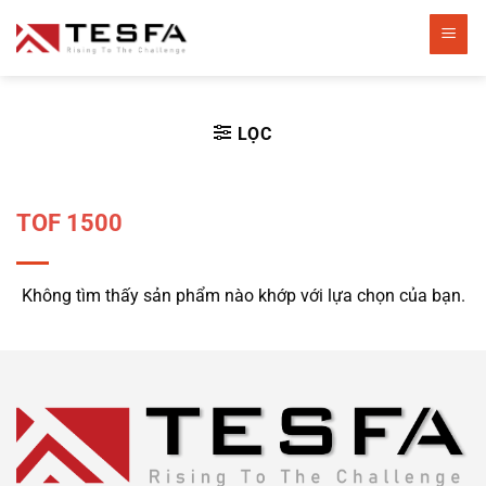
Bỏ
qua
nội
dung
LỌC
TOF 1500
Không tìm thấy sản phẩm nào khớp với lựa chọn của bạn.