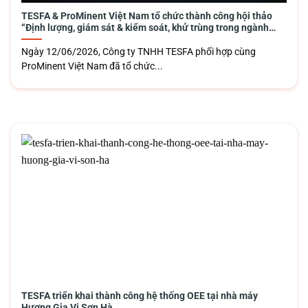
TESFA & ProMinent Việt Nam tổ chức thành công hội thảo
“Định lượng, giám sát & kiểm soát, khử trùng trong ngành
F&B”
Ngày 12/06/2026, Công ty TNHH TESFA phối hợp cùng
ProMinent Việt Nam đã tổ chức...
TESFA triển khai thành công hệ thống OEE tại nhà máy
Hương Gia Vị Sơn Hà