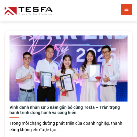
Bỏ
qua
nội
dung
Vinh danh nhân sự 5 năm gắn bó cùng Tesfa – Trân trọng
hành trình đồng hành và cống hiến
Trong mỗi chặng đường phát triển của doanh nghiệp, thành
công không chỉ được tạo...