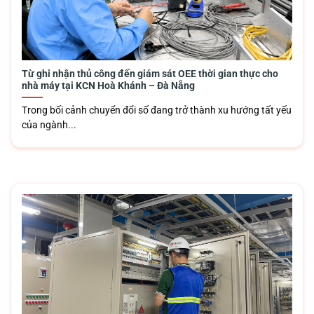
Từ ghi nhận thủ công đến giám sát OEE thời gian thực cho
nhà máy tại KCN Hoà Khánh – Đà Nẵng
Trong bối cảnh chuyển đổi số đang trở thành xu hướng tất yếu
của ngành...