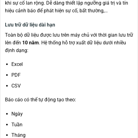
khi sự cố lan rộng. Dễ dàng thiết lập ngưỡng giá trị và tín
hiệu cảnh báo để phát hiện sự cố, bất thường,…
Lưu trữ dữ liệu dài hạn
Toàn bộ dữ liệu được lưu trên máy chủ với thời gian lưu trữ
lên đến
10 năm
. Hệ thống hỗ trợ xuất dữ liệu dưới nhiều
định dạng:
Excel
PDF
CSV
Báo cáo có thể tự động tạo theo:
Ngày
Tuần
Tháng