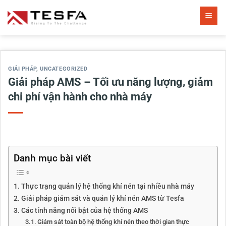
Bỏ
qua
nội
dung
GIẢI PHÁP
,
UNCATEGORIZED
Giải pháp AMS – Tối ưu năng lượng, giảm
chi phí vận hành cho nhà máy
Danh mục bài viết
Thực trạng quản lý hệ thống khí nén tại nhiều nhà máy
Giải pháp giám sát và quản lý khí nén AMS từ Tesfa
Các tính năng nổi bật của hệ thống AMS
Giám sát toàn bộ hệ thống khí nén theo thời gian thực