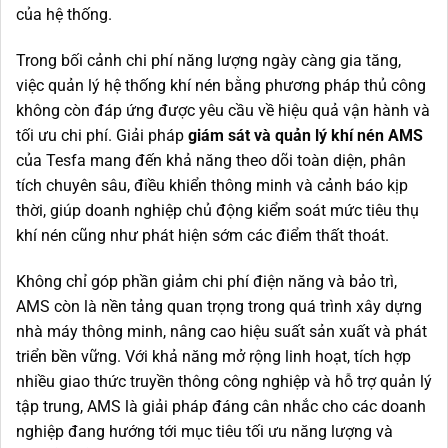
của hệ thống.
Trong bối cảnh chi phí năng lượng ngày càng gia tăng,
việc quản lý hệ thống khí nén bằng phương pháp thủ công
không còn đáp ứng được yêu cầu về hiệu quả vận hành và
tối ưu chi phí. Giải pháp
giám sát và quản lý khí nén AMS
của Tesfa mang đến khả năng theo dõi toàn diện, phân
tích chuyên sâu, điều khiển thông minh và cảnh báo kịp
thời, giúp doanh nghiệp chủ động kiểm soát mức tiêu thụ
khí nén cũng như phát hiện sớm các điểm thất thoát.
Không chỉ góp phần giảm chi phí điện năng và bảo trì,
AMS còn là nền tảng quan trọng trong quá trình xây dựng
nhà máy thông minh, nâng cao hiệu suất sản xuất và phát
triển bền vững. Với khả năng mở rộng linh hoạt, tích hợp
nhiều giao thức truyền thông công nghiệp và hỗ trợ quản lý
tập trung, AMS là giải pháp đáng cân nhắc cho các doanh
nghiệp đang hướng tới mục tiêu tối ưu năng lượng và