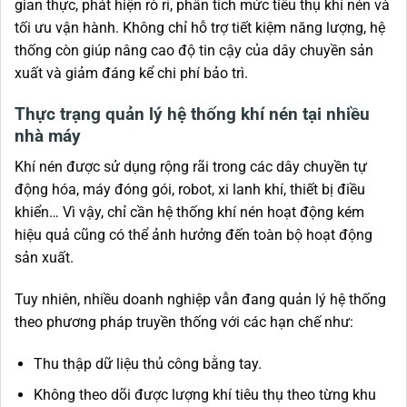
gian thực, phát hiện rò rỉ, phân tích mức tiêu thụ khí nén và
tối ưu vận hành. Không chỉ hỗ trợ tiết kiệm năng lượng, hệ
thống còn giúp nâng cao độ tin cậy của dây chuyền sản
xuất và giảm đáng kể chi phí bảo trì.
Thực trạng quản lý hệ thống khí nén tại nhiều
nhà máy
Khí nén được sử dụng rộng rãi trong các dây chuyền tự
động hóa, máy đóng gói, robot, xi lanh khí, thiết bị điều
khiển… Vì vậy, chỉ cần hệ thống khí nén hoạt động kém
hiệu quả cũng có thể ảnh hưởng đến toàn bộ hoạt động
sản xuất.
Tuy nhiên, nhiều doanh nghiệp vẫn đang quản lý hệ thống
theo phương pháp truyền thống với các hạn chế như:
Thu thập dữ liệu thủ công bằng tay.
Không theo dõi được lượng khí tiêu thụ theo từng khu