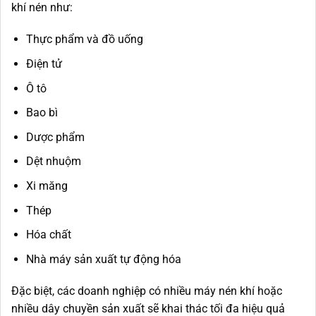
khí nén như:
Thực phẩm và đồ uống
Điện tử
Ô tô
Bao bì
Dược phẩm
Dệt nhuộm
Xi măng
Thép
Hóa chất
Nhà máy sản xuất tự động hóa
Đặc biệt, các doanh nghiệp có nhiều máy nén khí hoặc
nhiều dây chuyền sản xuất sẽ khai thác tối đa hiệu quả