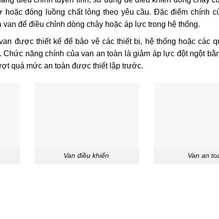
 hoặc đóng luồng chất lỏng theo yêu cầu. Đặc điểm chính c
van để điều chỉnh dòng chảy hoặc áp lực trong hệ thống.
van được thiết kế để bảo vệ các thiết bị, hệ thống hoặc các q
. Chức năng chính của van an toàn là giảm áp lực đột ngột bằn
ượt quá mức an toàn được thiết lập trước.
Van điều khiển
Van an to