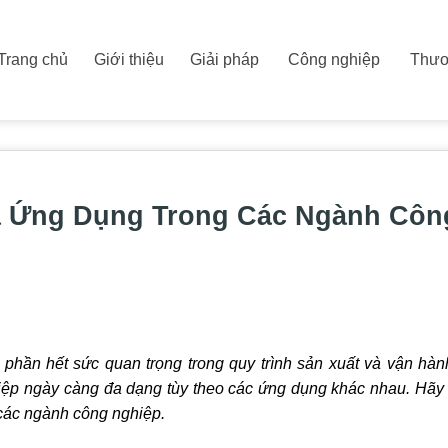
Trang chủ
Giới thiệu
Giải pháp
Công nghiệp
Thươ
à Ứng Dụng Trong Các Ngành Côn
 phần hết sức quan trọng trong quy trình sản xuất và vận hàn
ghiệp ngày càng đa dạng tùy theo các ứng dụng khác nhau. Hã
 các ngành công nghiệp.