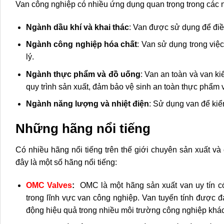
Van công nghiệp có nhiều ứng dụng quan trọng trong các
Ngành dầu khí và khai thác
: Van được sử dụng để điề
Ngành công nghiệp hóa chất
: Van sử dụng trong việ
lý.
Ngành thực phẩm và đồ uống
: Van an toàn và van ki
quy trình sản xuất, đảm bảo vệ sinh an toàn thực phẩm
Ngành năng lượng và nhiệt điện
: Sử dụng van để kiểm
Những hãng nổi tiếng
Có nhiều hãng nổi tiếng trên thế giới chuyên sản xuất v
đây là một số hãng nổi tiếng:
OMC Valves
:
OMC là một hãng sản xuất van uy tín có 
trong lĩnh vực van công nghiệp. Van tuyến tính được đ
động hiệu quả trong nhiều môi trường công nghiệp khá