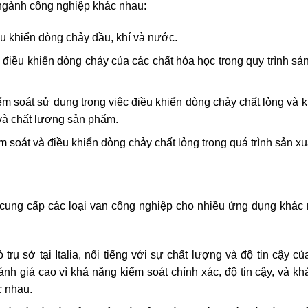
 ngành công nghiệp khác nhau:
u khiển dòng chảy dầu, khí và nước.
c điều khiển dòng chảy của các chất hóa học trong quy trình sả
ểm soát sử dụng trong việc điều khiển dòng chảy chất lỏng và k
 và chất lượng sản phẩm.
 soát và điều khiển dòng chảy chất lỏng trong quá trình sản xu
à cung cấp các loại van công nghiệp cho nhiều ứng dụng khác
trụ sở tại Italia, nổi tiếng với sự chất lượng và độ tin cậy 
ánh giá cao vì khả năng kiểm soát chính xác, độ tin cậy, và k
c nhau.