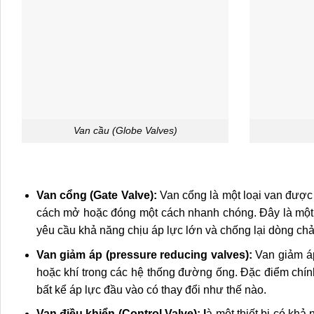
Van cầu (Globe Valves)
Van cổng (Gate Valve):
Van cổng là một loại van được 
cách mở hoặc đóng một cách nhanh chóng. Đây là một
yêu cầu khả năng chịu áp lực lớn và chống lại dòng ch
Van giảm áp (pressure reducing valves):
Van giảm áp
hoặc khí trong các hệ thống đường ống. Đặc điểm chín
bất kể áp lực đầu vào có thay đổi như thế nào.
Van điều khiển (Control Valve): l
à một thiết bị có khả