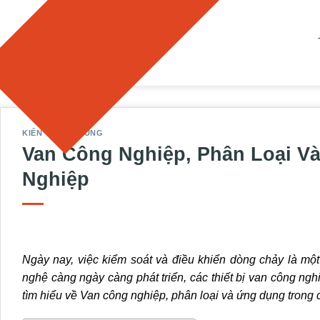
Bỏ
qua
nội
dung
KIẾN THỨC CHUNG
Van Công Nghiệp, Phân Loại V
Nghiệp
Ngày nay, việc kiểm soát và điều khiển dòng chảy là một
nghệ càng ngày càng phát triển, các thiết bị van công n
tìm hiểu về Van công nghiệp, phân loại và ứng dụng trong