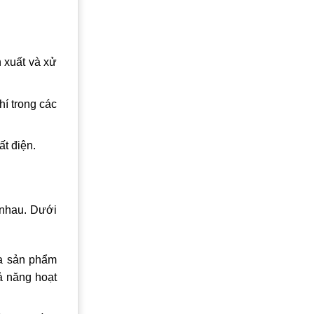
n xuất và xử
hí trong các
ất điện.
 nhau. Dưới
của sản phẩm
hả năng hoạt