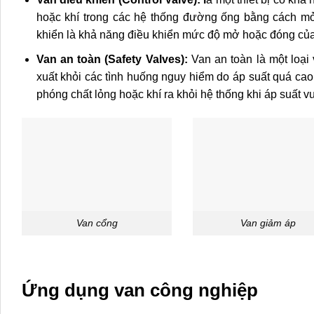
hoặc khí trong các hệ thống đường ống bằng cách mở
khiển là khả năng điều khiển mức độ mở hoặc đóng của 
Van an toàn (Safety Valves):
Van an toàn là một loại 
xuất khỏi các tình huống nguy hiểm do áp suất quá cao
phóng chất lỏng hoặc khí ra khỏi hệ thống khi áp suất v
Van cổng
Van giảm áp
Ứng dụng van công nghiệp