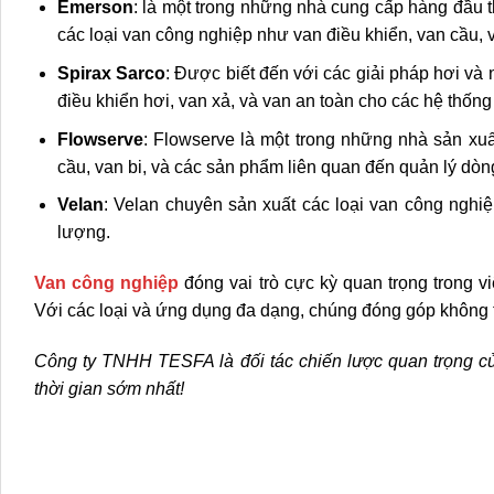
Emerson
: là một trong những nhà cung cấp hàng đầu 
các loại van công nghiệp như van điều khiển, van cầu,
Spirax Sarco
: Được biết đến với các giải pháp hơi v
điều khiển hơi, van xả, và van an toàn cho các hệ thốn
Flowserve
: Flowserve là một trong những nhà sản xuấ
cầu, van bi, và các sản phẩm liên quan đến quản lý dòn
Velan
: Velan chuyên sản xuất các loại van công nghi
lượng.
Van công nghiệ
p
đóng vai trò cực kỳ quan trọng trong v
Với các loại và ứng dụng đa dạng, chúng đóng góp không t
Công ty TNHH TESFA là đối tác chiến lược quan trọng củ
thời gian sớm nhất!