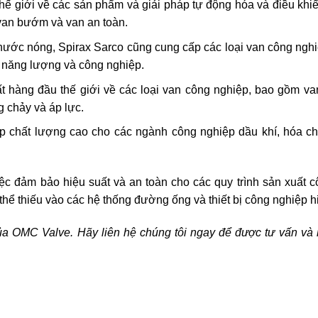
thế giới về các sản phẩm và giải pháp tự động hóa và điều khi
 van bướm và van an toàn.
à nước nóng, Spirax Sarco cũng cung cấp các loại van công ngh
g năng lượng và công nghiệp.
t hàng đầu thế giới về các loại van công nghiệp, bao gồm va
g chảy và áp lực.
ệp chất lượng cao cho các ngành công nghiệp dầu khí, hóa ch
iệc đảm bảo hiệu suất và an toàn cho các quy trình sản xuất c
hể thiếu vào các hệ thống đường ống và thiết bị công nghiệp hi
a OMC Valve. Hãy liên hệ chúng tôi ngay để được tư vấn và h