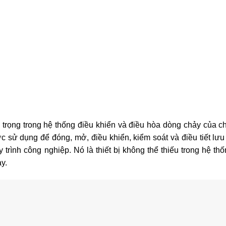
trọng trong hệ thống điều khiển và điều hòa dòng chảy của chấ
c sử dụng để đóng, mở, điều khiển, kiểm soát và điều tiết lưu
trình công nghiệp. Nó là thiết bị không thể thiếu trong hệ th
y.