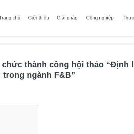
Trang chủ
Giới thiệu
Giải pháp
Công nghiệp
Thươ
 chức thành công hội thảo “Định 
ng trong ngành F&B”