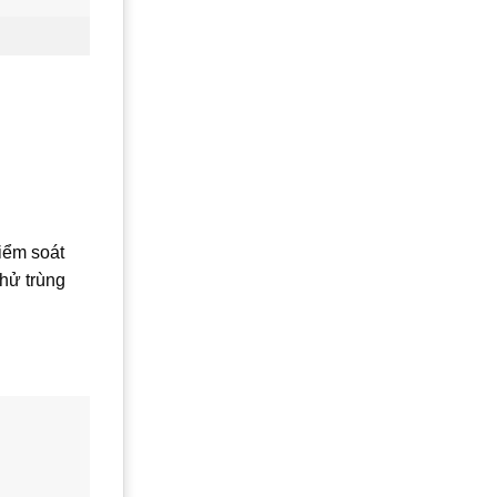
kiểm soát
hử trùng