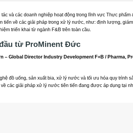
i tác và các doanh nghiệp hoạt động trong lĩnh vực Thực phẩm
tiến về các giải pháp trong xử lý nước, như: định lượng, giám
hiệm triển khai từ ngành F&B trên toàn cầu.
 đầu từ ProMinent Đức
rn – Global Director Industry Development F+B / Pharma, P
hệ đồ uống, sản xuất bia, xử lý nước và tối ưu hóa quy trình sả
về các giải pháp xử lý nước tiên tiến đang được áp dụng tại n