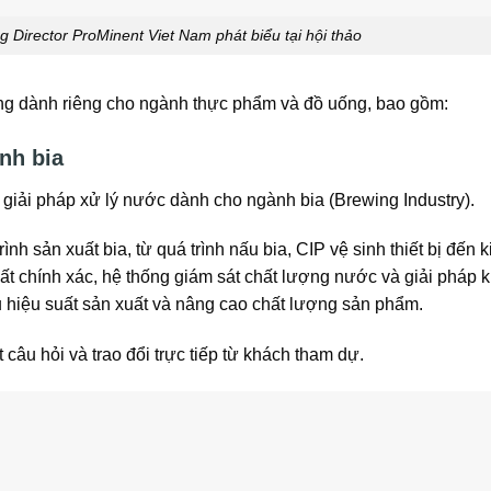
irector ProMinent Viet Nam phát biểu tại hội thảo
rùng dành riêng cho ngành thực phẩm và đồ uống, bao gồm:
nh bia
 giải pháp xử lý nước dành cho ngành bia (Brewing Industry).
ình sản xuất bia, từ quá trình nấu bia, CIP vệ sinh thiết bị đến 
t chính xác, hệ thống giám sát chất lượng nước và giải pháp k
u hiệu suất sản xuất và nâng cao chất lượng sản phẩm.
câu hỏi và trao đổi trực tiếp từ khách tham dự.