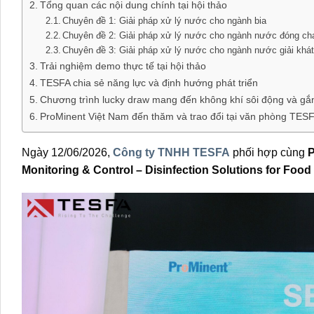
Tổng quan các nội dung chính tại hội thảo
Chuyên đề 1: Giải pháp xử lý nước cho ngành bia
Chuyên đề 2: Giải pháp xử lý nước cho ngành nước đóng ch
Chuyên đề 3: Giải pháp xử lý nước cho ngành nước giải khá
Trải nghiệm demo thực tế tại hội thảo
TESFA chia sẻ năng lực và định hướng phát triển
Chương trình lucky draw mang đến không khí sôi động và gắn
ProMinent Việt Nam đến thăm và trao đổi tại văn phòng TES
Ngày 12/06/2026,
Công ty TNHH TESFA
phối hợp cùng
P
Monitoring & Control – Disinfection Solutions for Foo