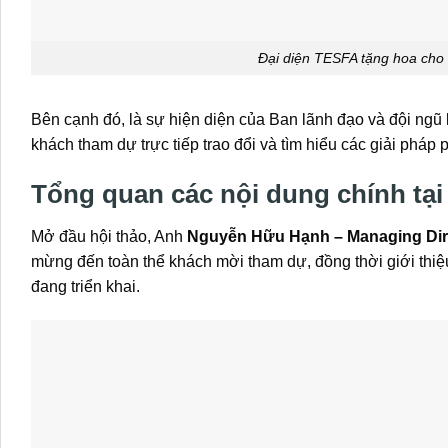
Đại diện TESFA tặng hoa cho T
Bên cạnh đó, là sự hiện diện của Ban lãnh đạo và đội ngũ 
khách tham dự trực tiếp trao đổi và tìm hiểu các giải pháp
Tổng quan các nội dung chính tại
Mở đầu hội thảo, Anh
Nguyễn Hữu Hạnh – Managing Dire
mừng đến toàn thể khách mời tham dự, đồng thời giới thi
đang triển khai.