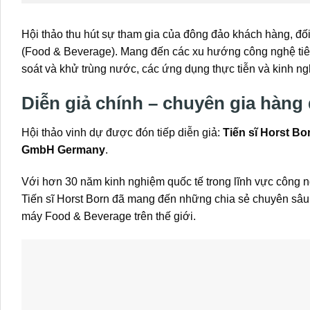
Hội thảo thu hút sự tham gia của đông đảo khách hàng, đố
(Food & Beverage). Mang đến các xu hướng công nghệ tiên 
soát và khử trùng nước, các ứng dụng thực tiễn và kinh ng
Diễn giả chính – chuyên gia hàng
Hội thảo vinh dự được đón tiếp diễn giả:
Tiến sĩ Horst Bo
GmbH Germany
.
Với hơn 30 năm kinh nghiệm quốc tế trong lĩnh vực công ng
Tiến sĩ Horst Born đã mang đến những chia sẻ chuyên sâu 
máy Food & Beverage trên thế giới.