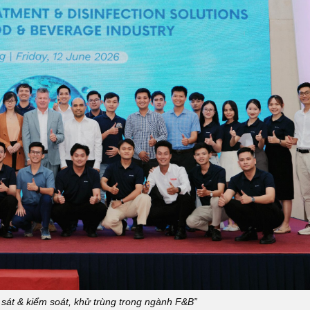
 sát & kiểm soát, khử trùng trong ngành F&B”