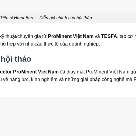
iến sĩ Horst Born – Diễn giả chính của hội thảo
kỹ thuật/chuyên gia từ
ProMinent Việt Nam
và
TESFA
, tạo cơ 
 phù hợp với nhu cầu thực tế của doanh nghiệp.
 hội thảo
ctor ProMinent Viet Nam
đã thay mặt ProMinent Việt Nam gử
ệu về năng lực, kinh nghiệm và những giải pháp công nghệ mà 