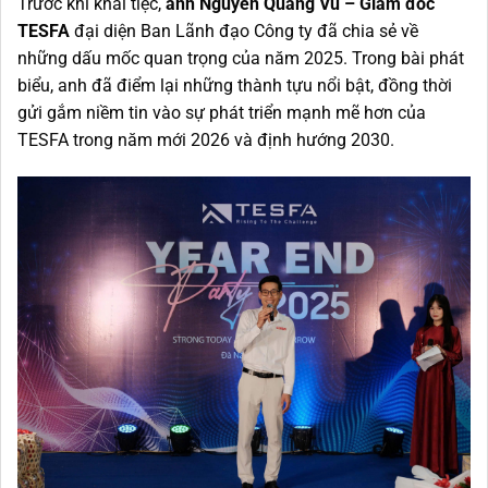
Trước khi khai tiệc,
anh Nguyễn Quang Vũ – Giám đốc
TESFA
đại diện Ban Lãnh đạo Công ty đã chia sẻ về
những dấu mốc quan trọng của năm 2025. Trong bài phát
biểu, anh đã điểm lại những thành tựu nổi bật, đồng thời
gửi gắm niềm tin vào sự phát triển mạnh mẽ hơn của
TESFA trong năm mới 2026 và định hướng 2030.