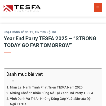
Bỏ
qua
nội
dung
HOẠT ĐỘNG CÔNG TY
,
TIN TỨC NỘI BỘ
Year End Party TESFA 2025 – “STRONG
TODAY GO FAR TOMORROW”
Danh mục bài viết
Nhìn Lại Hành Trình Phát Triển TESFA Năm 2025
Những Khoảnh Khắc Bùng Nổ Tại Year End Party TESFA
Vinh Danh Và Tri Ân Những Đóng Góp Xuất Sắc của Đội
Ngũ TESFA