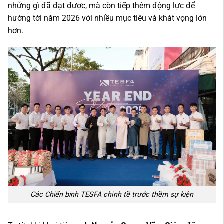
những gì đã đạt được, mà còn tiếp thêm động lực để
hướng tới năm 2026 với nhiều mục tiêu và khát vọng lớn
hơn.
Các Chiến binh TESFA chỉnh tề trước thềm sự kiện