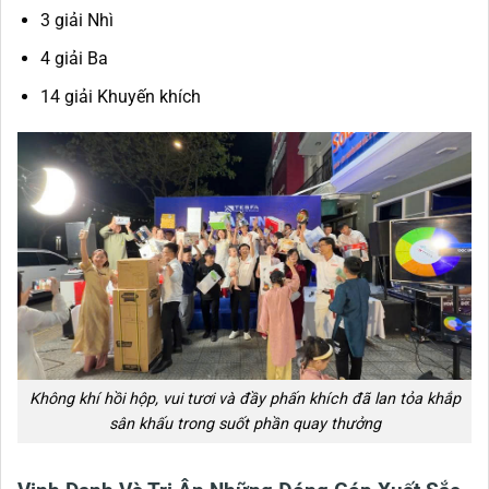
3 giải Nhì
4 giải Ba
14 giải Khuyến khích
Không khí hồi hộp, vui tươi và đầy phấn khích đã lan tỏa khắp
sân khấu trong suốt phần quay thưởng