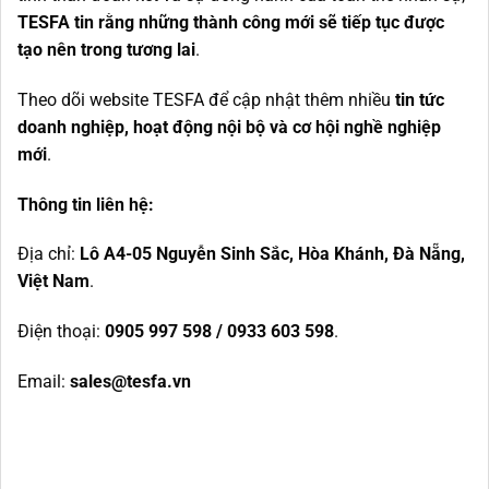
TESFA
tin rằng những thành công mới sẽ tiếp tục được
tạo nên trong tương lai
.
Theo dõi website TESFA để cập nhật thêm nhiều
tin tức
doanh nghiệp, hoạt động nội bộ và cơ hội nghề nghiệp
mới
.
Thông tin liên hệ:
Địa chỉ:
Lô A4-05 Nguyễn Sinh Sắc, Hòa Khánh, Đà Nẵng,
Việt Nam
.
Điện thoại:
0905 997 598 / 0933 603 598
.
Email:
sales@tesfa.vn