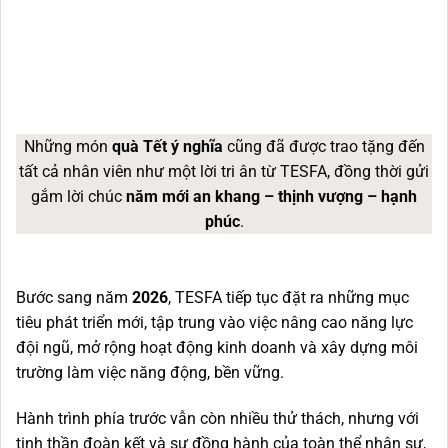
Những món
quà Tết ý nghĩa
cũng đã được trao tặng đến
tất cả nhân viên như một lời tri ân từ TESFA, đồng thời gửi
gắm lời chúc
năm mới an khang – thịnh vượng – hạnh
phúc
.
Bước sang năm
2026
, TESFA tiếp tục đặt ra những mục
tiêu phát triển mới, tập trung vào việc nâng cao năng lực
đội ngũ, mở rộng hoạt động kinh doanh và xây dựng môi
trường làm việc năng động, bền vững.
Hành trình phía trước vẫn còn nhiều thử thách, nhưng với
tinh thần đoàn kết và sự đồng hành của toàn thể nhân sự,