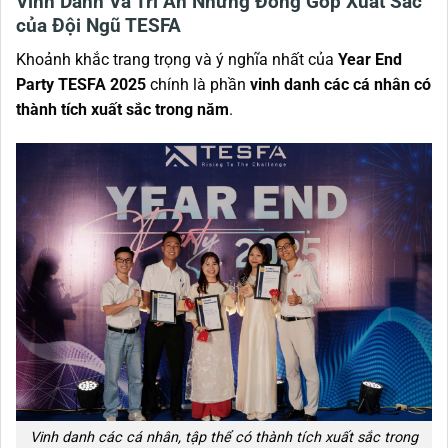
Vinh Danh Và Tri Ân Những Đóng Góp Xuất Sắc
của Đội Ngũ TESFA
Khoảnh khắc trang trọng và ý nghĩa nhất của
Year End
Party TESFA 2025
chính là phần
vinh danh các cá nhân có
thành tích xuất sắc trong năm
.
Vinh danh các cá nhân, tập thể có thành tích xuất sắc trong