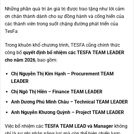
Những phần quà tri ân giá trị được trao tặng như lời cảm
ơn chân thành dành cho sự đồng hành và cống hiến của
các thành viên trong suốt chặng đường phát triển của
TesFa
Trong khuôn khổ chương trình, TESFA cũng chính thức
công bố
quyết định bổ nhiệm các TESFA TEAM LEADER
cho năm 2026
, bao gồm:
Chị Nguyễn Thị Kim Hạnh – Procurement TEAM
LEADER
Chị Ngô Thị Hiền – Finance TEAM LEADER
Anh Dương Phú Minh Châu – Technical TEAM LEADER
Anh Nguyễn Khương Quỳnh – Project TEAM LEADER
Việc bổ nhiệm các
TESFA TEAM LEAD và Manager
không
chỉ là sự ghi nhận năng lực mà còn thể hiện chiến lược