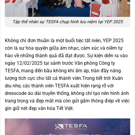
Tập thể nhân sự TESFA chụp hình lưu niệm tại YEP 2025
Không chỉ đơn thuần là một buổi tiệc tất niên, YEP 2025
còn là sự hòa quyện giữa âm nhạc, cảm xúc và niềm tự
hào về những thành quả đã đạt được. Sự kiện diễn ra vào
ngày 12/02/2025 tại sảnh trước Văn phòng Công ty
TESFA, mang đến bầu không khí ấm áp, tràn đầy năng
lượng tích cực cho tất cả thành viên.Trong tiết trời Xuân
dịu nhẹ, các thành viên TESFA xuất hiện rạng rỡ với
dresscode áo dài truyền thống, không chỉ tạo nên hình ảnh
trang trọng và đẹp mắt mà còn gửi gắm thông điệp về việc
gìn giữ nét đẹp văn hóa Tết Việt.