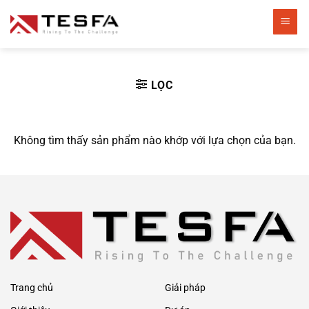
Bỏ
qua
nội
dung
LỌC
Không tìm thấy sản phẩm nào khớp với lựa chọn của bạn.
Trang chủ
Giải pháp