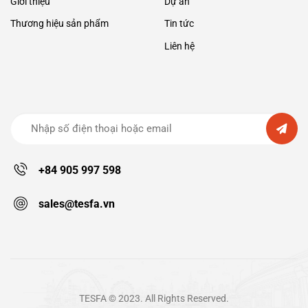
Giới thiệu
Dự án
Thương hiệu sản phẩm
Tin tức
Liên hệ
+84 905 997 598
sales@tesfa.vn
TESFA © 2023. All Rights Reserved.