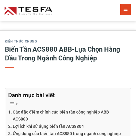
Bỏ
qua
nội
dung
KIẾN THỨC CHUNG
Biến Tần ACS880 ABB-Lựa Chọn Hàng
Đầu Trong Ngành Công Nghiệp
Danh mục bài viết
Các đặc điểm chính của biến tần công nghiệp ABB
ACS880
Lợi ích khi sử dụng biến tần ACS8804
Ứng dụng của biến tần ACS880 trong ngành công nghiệp