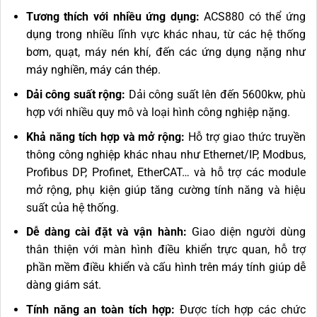
Tương thích với nhiều ứng dụng:
ACS880 có thể ứng
dụng trong nhiều lĩnh vực khác nhau, từ các hệ thống
bơm, quạt, máy nén khí, đến các ứng dụng nặng như
máy nghiền, máy cán thép.
Dải công suất rộng:
Dải công suất lên đến 5600kw, phù
hợp với nhiều quy mô và loại hình công nghiệp nặng.
Khả năng tích hợp và mở rộng:
Hỗ trợ giao thức truyền
thông công nghiệp khác nhau như Ethernet/IP, Modbus,
Profibus DP, Profinet, EtherCAT… và hỗ trợ các module
mở rộng, phụ kiện giúp tăng cường tính năng và hiệu
suất của hệ thống.
Dễ dàng cài đặt và vận hành:
Giao diện người dùng
thân thiện với màn hình điều khiển trực quan, hỗ trợ
phần mềm điều khiển và cấu hình trên máy tính giúp dễ
dàng giám sát.
Tính năng an toàn tích hợp:
Được tích hợp các chức