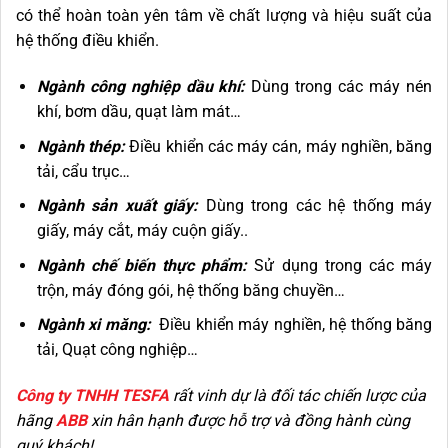
có thể hoàn toàn yên tâm về chất lượng và hiệu suất của
hệ thống điều khiển.
Ngành công nghiệp dầu khí:
Dùng trong các máy nén
khí, bơm dầu, quạt làm mát…
Ngành thép:
Điều khiển các máy cán, máy nghiền, băng
tải, cẩu trục…
Ngành sản xuất giấy:
Dùng trong các hệ thống máy
giấy, máy cắt, máy cuộn giấy..
Ngành chế biến thực phẩm:
Sử dụng trong các máy
trộn, máy đóng gói, hệ thống băng chuyền…
Ngành xi măng:
Điều khiển máy nghiền, hệ thống băng
tải, Quạt công nghiệp…
Công ty TNHH TESFA
rất vinh dự là đối tác chiến lược của
hãng
ABB
xin hân hạnh được hỗ trợ và đồng hành cùng
quý khách!