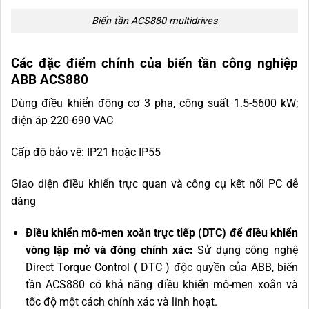
Biến tần ACS880 multidrives
Các đặc điểm chính của biến tần công nghiệp
ABB ACS880
Dùng điều khiển động cơ 3 pha, công suất 1.5-5600 kW;
điện áp 220-690 VAC
Cấp độ bảo vệ: IP21 hoặc IP55
Giao diện điều khiển trực quan và công cụ kết nối PC dễ
dàng
Điều khiển mô-men xoắn trực tiếp (DTC) để điều khiển
vòng lặp mở và đóng chính xác:
Sử dụng công nghệ
Direct Torque Control ( DTC ) độc quyền của ABB, biến
tần ACS880 có khả năng điều khiển mô-men xoắn và
tốc độ một cách chính xác và linh hoạt.