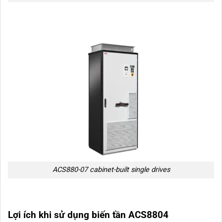
ACS880-07 cabinet-built single drives
Lợi ích khi sử dụng biến tần ACS8804