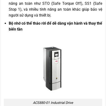
năng an toàn như STO (Safe Torque Off), SS1 (Safe
Stop 1), và nhiều tính năng an toàn khác giúp bảo vệ
người sử dụng và thiết bị.
Bộ nhớ có thể tháo rời để dễ dàng vận hành và thay thế
biến tần
ACS880-01 Industrial Drive